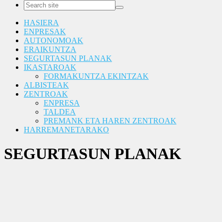
HASIERA
ENPRESAK
AUTONOMOAK
ERAIKUNTZA
SEGURTASUN PLANAK
IKASTAROAK
FORMAKUNTZA EKINTZAK
ALBISTEAK
ZENTROAK
ENPRESA
TALDEA
PREMANK ETA HAREN ZENTROAK
HARREMANETARAKO
SEGURTASUN PLANAK